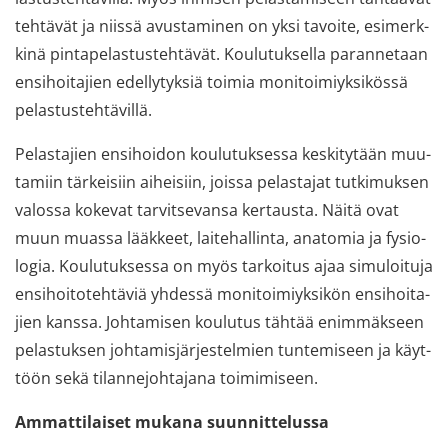
teh­tä­vät ja niis­sä avus­ta­mi­nen on yksi ta­voi­te, esi­merk­
ki­nä pin­ta­pe­las­tus­teh­tä­vät. Kou­lu­tuk­sel­la pa­ran­ne­taan
en­si­hoi­ta­jien edel­ly­tyk­siä toi­mia mo­ni­toi­miyk­si­kös­sä
pe­las­tus­teh­tä­vil­lä.
Pe­las­ta­jien en­si­hoi­don kou­lu­tuk­ses­sa kes­ki­ty­tään muu­
ta­miin tär­kei­siin ai­hei­siin, jois­sa pe­las­ta­jat tut­ki­muk­sen
va­los­sa ko­ke­vat tar­vit­se­van­sa ker­taus­ta. Näitä ovat
muun muas­sa lääk­keet, lai­te­hal­lin­ta, ana­to­mia ja fy­sio­
lo­gia. Kou­lu­tuk­ses­sa on myös tar­koi­tus ajaa si­mu­loi­tu­ja
en­si­hoi­to­teh­tä­viä yh­des­sä mo­ni­toi­miyk­si­kön en­si­hoi­ta­
jien kans­sa. Joh­ta­mi­sen kou­lu­tus täh­tää enim­mäk­seen
pe­las­tuk­sen joh­ta­mis­jär­jes­tel­mien tun­te­mi­seen ja käyt­
töön sekä ti­lan­ne­joh­ta­ja­na toi­mi­mi­seen.
Am­mat­ti­lai­set mu­ka­na suun­nit­te­lus­sa